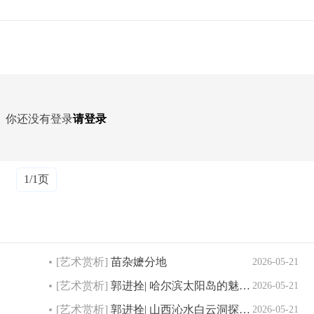
你还没有登录
请登录
1/1页
[艺术赏析]
苗杂嬷分地
2026-05-21
[艺术赏析]
郭进拴| 哈尔滨太阳岛的魅…
2026-05-21
[艺术赏析]
郭进拴| 山西沁水白云洞探…
2026-05-21