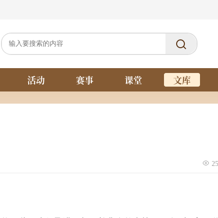
活动
赛事
课堂
文库
2