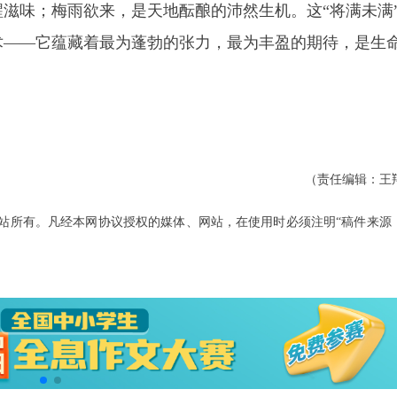
滋味；梅雨欲来，是天地酝酿的沛然生机。这“将满未满
术——它蕴藏着最为蓬勃的张力，最为丰盈的期待，是生
（责任编辑：王
站所有。凡经本网协议授权的媒体、网站，在使用时必须注明“稿件来源