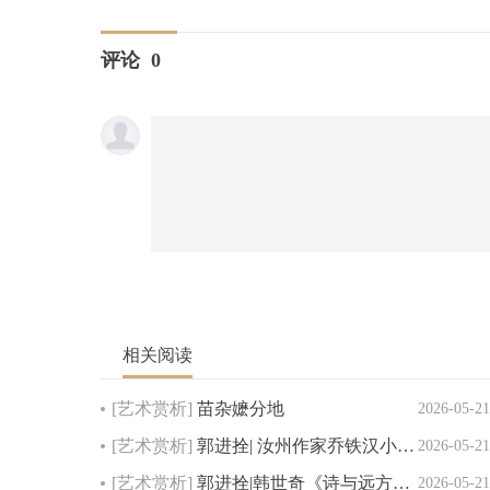
评论
0
相关阅读
[艺术赏析]
苗杂嬷分地
2026-05-21
[艺术赏析]
郭进拴| 汝州作家乔铁汉小…
2026-05-21
[艺术赏析]
郭进拴|韩世奇《诗与远方…
2026-05-21