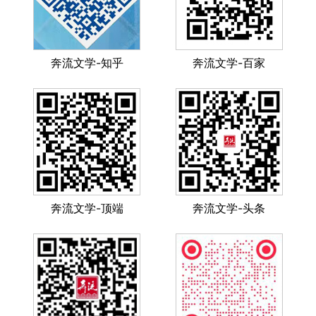
奔流文学-知乎
奔流文学-百家
奔流文学-顶端
奔流文学-头条