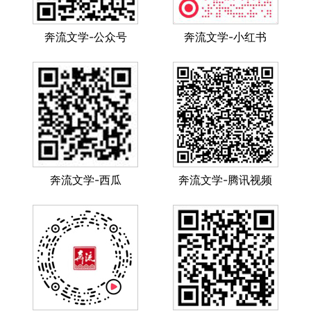
奔流文学-公众号
奔流文学-小红书
奔流文学-西瓜
奔流文学-腾讯视频