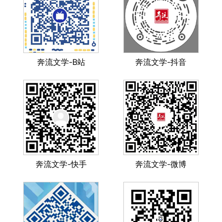
奔流文学-B站
奔流文学-抖音
奔流文学-快手
奔流文学-微博