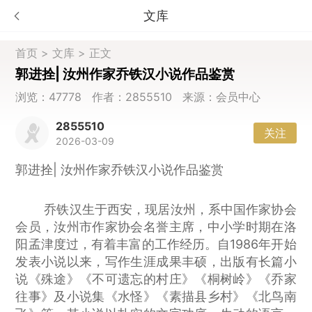
文库
首页
>
文库
> 正文
郭进拴| 汝州作家乔铁汉小说作品鉴赏
浏览：47778 作者：2855510 来源：会员中心
2855510
关注
2026-03-09
郭进拴| 汝州作家乔铁汉小说作品鉴赏
乔铁汉生于西安，现居汝州，系中国作家协会
会员，汝州市作家协会名誉主席，中小学时期在洛
阳孟津度过，有着丰富的工作经历。自1986年开始
发表小说以来，写作生涯成果丰硕，出版有长篇小
说《殊途》《不可遗忘的村庄》《桐树岭》《乔家
往事》及小说集《水怪》《素描县乡村》《北鸟南