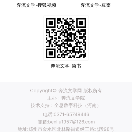
奔流文学-搜狐视频
奔流文学-豆瓣
奔流文学-简书
Copyright© 奔流文学网 版权所有
主办：奔流文学院
技术支持：
全息数字科技（河南）
电话:0371-65749446
邮箱:benliu1957@126.com
地址:郑州市金水区北林路街道经三路北段98号