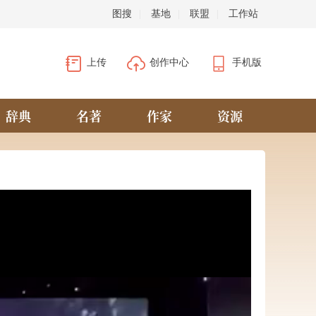
图搜
|
基地
|
联盟
|
工作站
上传
创作中心
手机版
辞典
名著
作家
资源