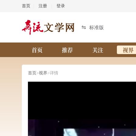
首页
|
注册
|
登录
标准版
首页
推荐
关注
视界
首页
>
视界
>详情