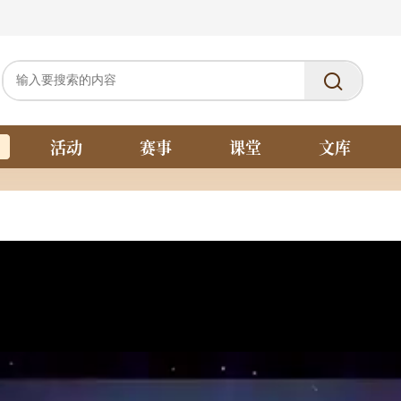
活动
赛事
课堂
文库