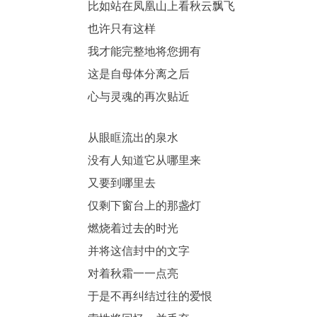
比如站在凤凰山上看秋云飘飞
也许只有这样
我才能完整地将您拥有
这是自母体分离之后
心与灵魂的再次贴近
从眼眶流出的泉水
没有人知道它从哪里来
又要到哪里去
仅剩下窗台上的那盏灯
燃烧着过去的时光
并将这信封中的文字
对着秋霜一一点亮
于是不再纠结过往的爱恨