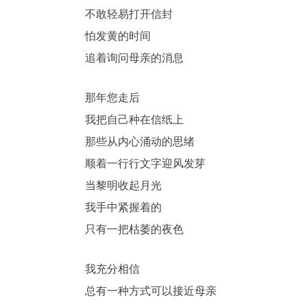
不敢轻易打开信封
怕发黄的时间
追着询问母亲的消息
那年您走后
我把自己种在信纸上
那些从内心涌动的思绪
顺着一行行文字迎风发芽
当黎明收起月光
我手中紧握着的
只有一把枯萎的夜色
我充分相信
总有一种方式可以接近母亲