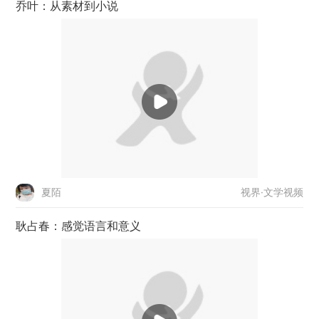
乔叶：从素材到小说
视界·文学视频
夏陌
耿占春：感觉语言和意义