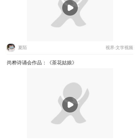
视界·文学视频
夏陌
尚桦诗诵会作品：《茶花姑娘》