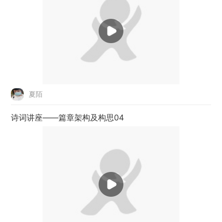
夏陌
诗词讲座——篇章架构及构思04