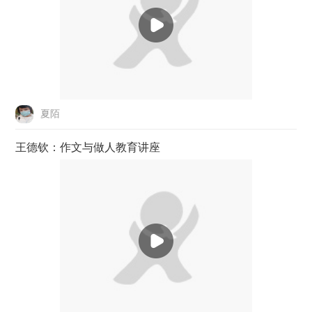
夏陌
王德钦：作文与做人教育讲座