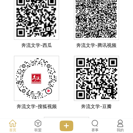
奔流文学-西瓜
奔流文学-腾讯视频
奔流文学-搜狐视频
奔流文学-豆瓣
首页
联盟
赛事
我的