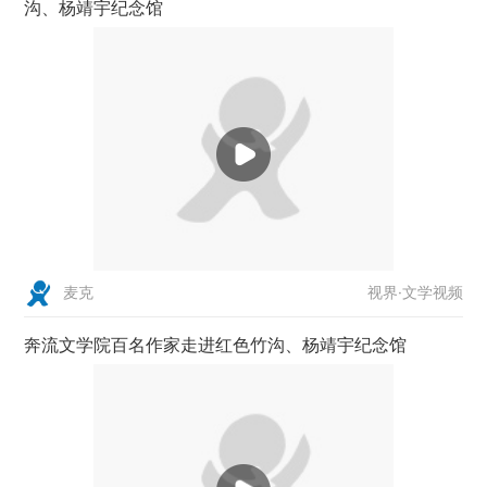
沟、杨靖宇纪念馆
视界·文学视频
麦克
奔流文学院百名作家走进红色竹沟、杨靖宇纪念馆