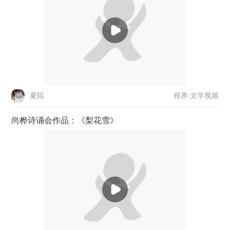
视界·文学视频
夏陌
尚桦诗诵会作品：《梨花雪》