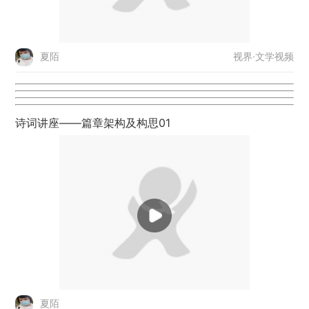
视界·文学视频
夏陌
诗词讲座——篇章架构及构思01
夏陌