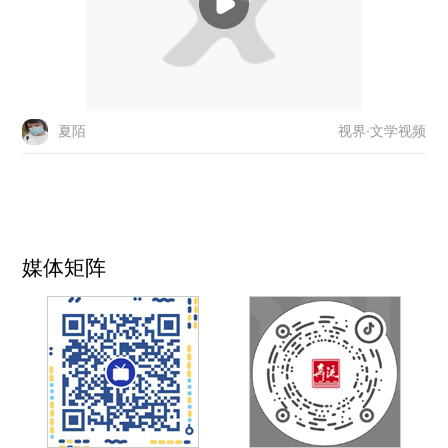
视界·文学视频
夏陌
媒体矩阵