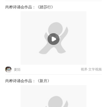
尚桦诗诵会作品：《踏莎行》
视界·文学视频
夏陌
尚桦诗诵会作品：《新月》