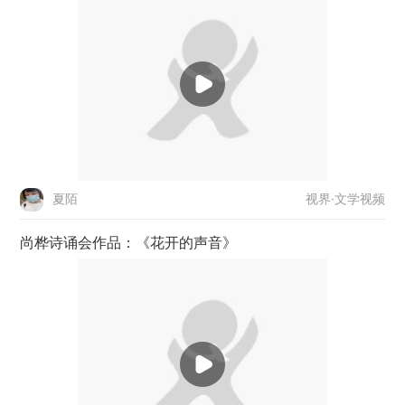
视界·文学视频
夏陌
尚桦诗诵会作品：《花开的声音》