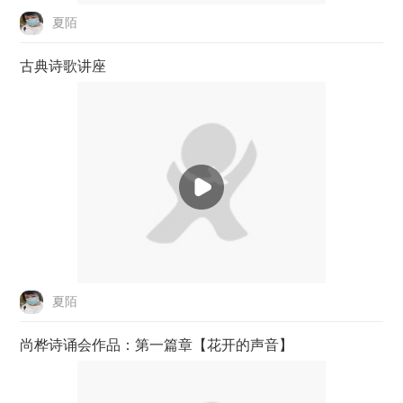
夏陌
古典诗歌讲座
夏陌
尚桦诗诵会作品：第一篇章【花开的声音】