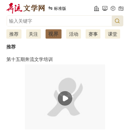
标准版
视界
推荐
关注
活动
赛事
课堂
推荐
第十五期奔流文学培训