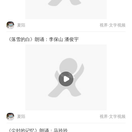
视界·文学视频
夏陌
《落雪的白》朗诵：李保山 潘俊宇
视界·文学视频
夏陌
《尘封的记忆》朗诵：马玲玲