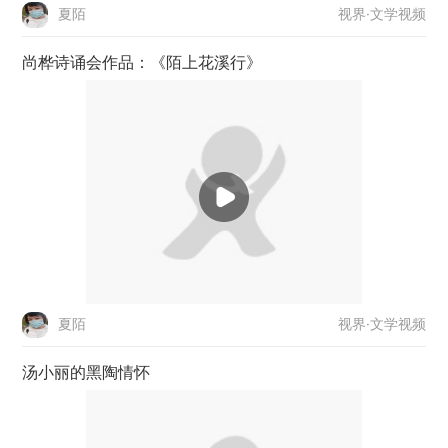
视界·文学视频
夏陌
尚桦诗诵会作品：《陌上花溪行》
视界·文学视频
夏陌
汤小丽的黑陶情怀