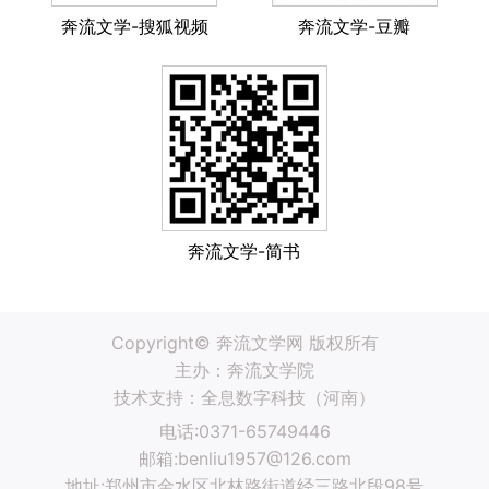
奔流文学-搜狐视频
奔流文学-豆瓣
奔流文学-简书
Copyright© 奔流文学网 版权所有
主办：奔流文学院
技术支持：
全息数字科技（河南）
电话:0371-65749446
邮箱:benliu1957@126.com
地址:郑州市金水区北林路街道经三路北段98号