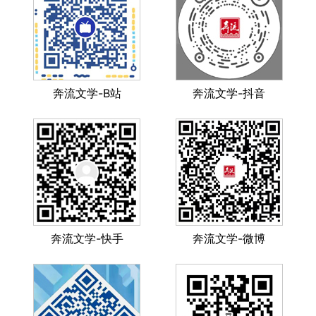
奔流文学-B站
奔流文学-抖音
奔流文学-快手
奔流文学-微博