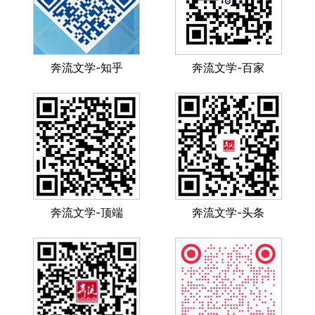
奔流文学-知乎
奔流文学-百家
奔流文学-顶端
奔流文学-头条