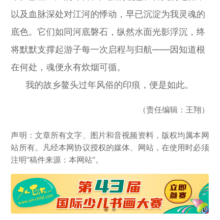
以及血脉深处对江河的悸动，早已沉淀为我灵魂的
底色。它们如同河底磐石，纵然水面光影浮沉，终
将默默支撑起游子每一次启程与归航——因知道根
在何处，魂便永有炊烟可循。
我的故乡鳌头过年风俗的印痕，便是如此。
（责任编辑：王翔）
声明：文章所有文字、图片和音视频资料，版权均属本网
站所有。凡经本网协议授权的媒体、网站，在使用时必须
注明“稿件来源：本网站”。