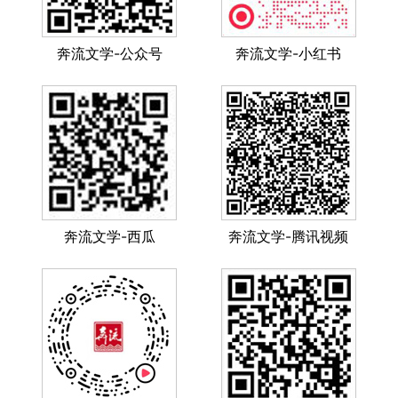
奔流文学-公众号
奔流文学-小红书
奔流文学-西瓜
奔流文学-腾讯视频