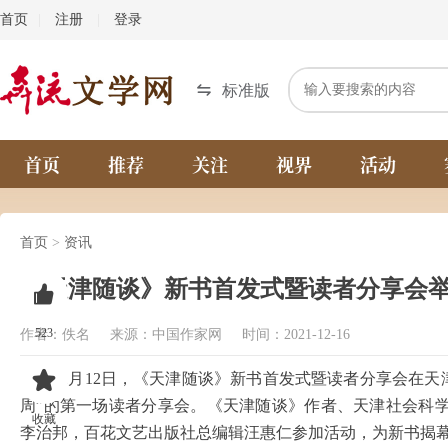
首页
|
注册
|
登录
标准版
首页
推荐
关注
视界
活动
首页
>
资讯
《天津随谈》新书首发式暨读者分享会
523
作者：佚名 来源：中国作家网 时间：2021-12-16
12月12日，《天津随谈》新书首发式暨读者分享会在天
周”的第一场读者分享会。《天津随谈》作者、天津社会科
收藏
李治邦，百花文艺出版社总编辑汪惠仁参加活动，为新书揭