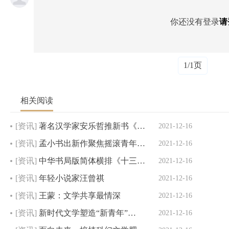
你还没有登录
请
1/1页
相关阅读
[资讯]
著名汉学家安乐哲推新书《…
2021-12-16
[资讯]
孟小书出新作聚焦摇滚青年…
2021-12-16
[资讯]
中华书局版简体横排《十三…
2021-12-16
[资讯]
年轻小说家汪曾祺
2021-12-16
[资讯]
王蒙：文学共享最情深
2021-12-16
[资讯]
新时代文学塑造“新青年”…
2021-12-16