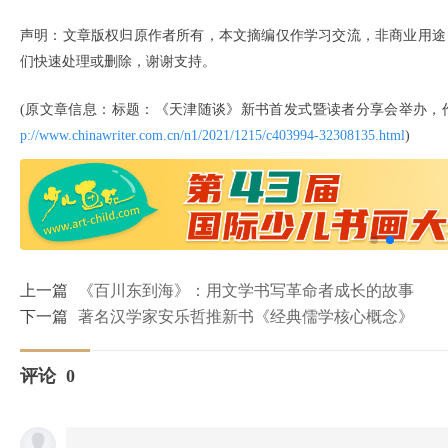
声明：文章版权归原作者所有，本文摘编仅作学习交流，非商业用途
们快速处理或删除，谢谢支持。
(原文章信息：标题：《天津随谈》新书首发式暨读者分享会举办，
p://www.chinawriter.com.cn/n1/2021/1215/c403994-32308135.html
)
上一篇
《百川东到海》：用文学书写革命者成长的故事
下一篇
著名汉学家安乐哲推新书《经典儒学核心概念》
评论
0