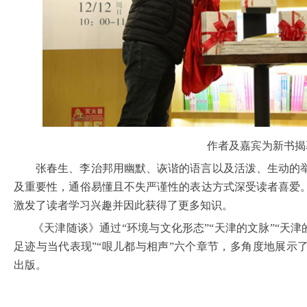
作者及嘉宾为新书揭
张春生、李治邦用幽默、诙谐的语言以及活泼、生动的
及重要性，通俗易懂且不失严谨性的表达方式深受读者喜爱
激发了读者学习兴趣并因此获得了更多知识。
《天津随谈》通过“环境与文化形态”“天津的文脉”“天津
足迹与当代表现”“哏儿都与相声”六个章节，多角度地展示
出版。