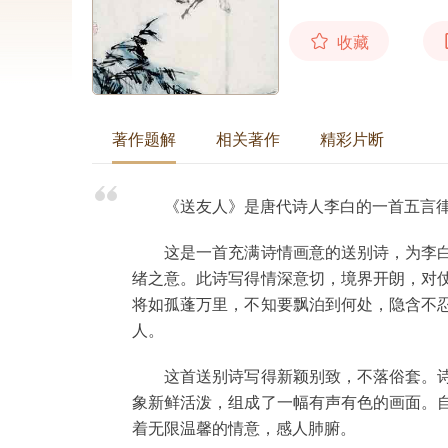
收藏
著作题解
相关著作
精彩片断
《送友人》是唐代诗人李白的一首五言
这是一首充满诗情画意的送别诗，为李白
绪之意。此诗写得情深意切，境界开朗，对
将如孤蓬万里，不知要飘泊到何处，隐含不
人。
这首送别诗写得新颖别致，不落俗套。诗
象新鲜活泼，组成了一幅有声有色的画面。
着无限温馨的情意，感人肺腑。