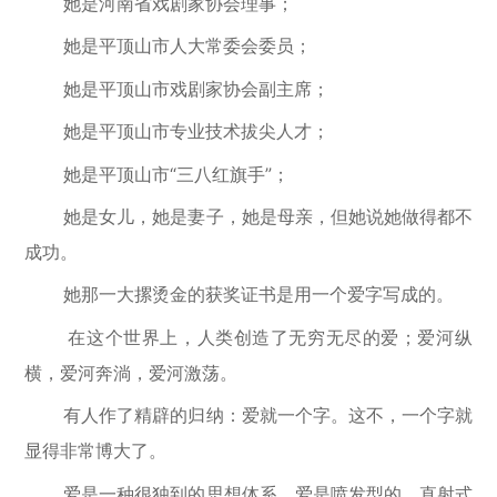
她是河南省戏剧家协会理事；
她是平顶山市人大常委会委员；
她是平顶山市戏剧家协会副主席；
她是平顶山市专业技术拔尖人才；
她是平顶山市“三八红旗手”；
她是女儿，她是妻子，她是母亲，但她说她做得都不
成功。
她那一大摞烫金的获奖证书是用一个爱字写成的。
在这个世界上，人类创造了无穷无尽的爱；爱河纵
横，爱河奔淌，爱河激荡。
有人作了精辟的归纳：爱就一个字。这不，一个字就
显得非常博大了。
爱是一种很独到的思想体系。爱是喷发型的。直射式