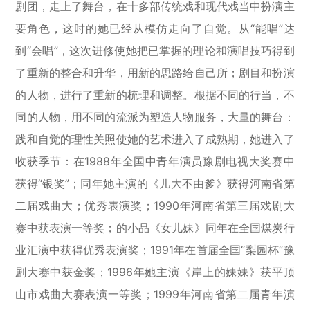
剧团，走上了舞台，在十多部传统戏和现代戏当中扮演主
要角色，这时的她已经从模仿走向了自觉。从“能唱”达
到“会唱”，这次进修使她把已掌握的理论和演唱技巧得到
了重新的整合和升华，用新的思路给自己所；剧目和扮演
的人物，进行了重新的梳理和调整。根据不同的行当，不
同的人物，用不同的流派为塑造人物服务，大量的舞台：
践和自觉的理性关照使她的艺术进入了成熟期，她进入了
收获季节：在1988年全国中青年演员豫剧电视大奖赛中
获得“银奖”；同年她主演的《儿大不由爹》获得河南省第
二届戏曲大；优秀表演奖；1990年河南省第三届戏剧大
赛中获表演一等奖；的小品《女儿妹》同年在全国煤炭行
业汇演中获得优秀表演奖；1991年在首届全国“梨园杯”豫
剧大赛中获金奖；1996年她主演《岸上的妹妹》获平顶
山市戏曲大赛表演一等奖；1999年河南省第二届青年演