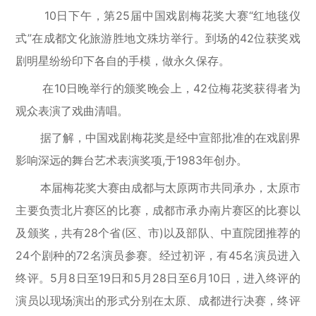
10日下午，第25届中国戏剧梅花奖大赛“红地毯仪
式”在成都文化旅游胜地文殊坊举行。到场的42位获奖戏
剧明星纷纷印下各自的手模，做永久保存。
在10日晚举行的颁奖晚会上，42位梅花奖获得者为
观众表演了戏曲清唱。
据了解，中国戏剧梅花奖是经中宣部批准的在戏剧界
影响深远的舞台艺术表演奖项,于1983年创办。
本届梅花奖大赛由成都与太原两市共同承办，太原市
主要负责北片赛区的比赛，成都市承办南片赛区的比赛以
及颁奖，共有28个省(区、市)以及部队、中直院团推荐的
24个剧种的72名演员参赛。经过初评，有45名演员进入
终评。5月8日至19日和5月28日至6月10日，进入终评的
演员以现场演出的形式分别在太原、成都进行决赛，终评