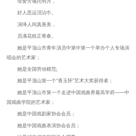
珍爱芳魂托明月，
好人恶运泪沾巾。
演绎人间真善美，
员满
花枝正青春。
她是平顶山市青年演员中第中第一个举办个人专场演
唱会的艺术家；
她是全国劳动模范;
她是平顶山第一个“香玉怀”艺术大奖获得者；
她是平顶山市第一个走进中国戏曲界最高学府——中
国戏曲学院的艺术家；
她是中国戏剧家协会会员；
她是中国戏曲表演协会会员；