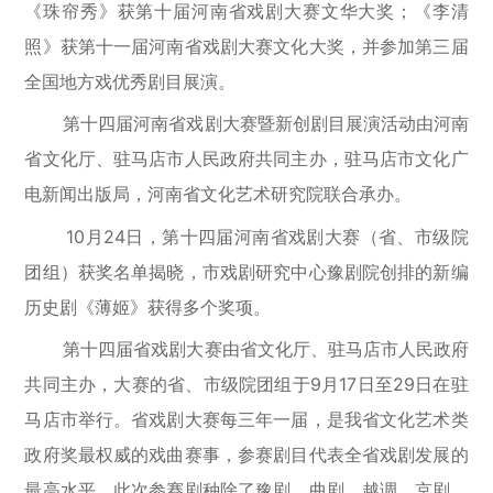
《珠帘秀》获第十届河南省戏剧大赛文华大奖；《李清
照》获第十一届河南省戏剧大赛文化大奖，并参加第三届
全国地方戏优秀剧目展演。
第十四届河南省戏剧大赛暨新创剧目展演活动由河南
省文化厅、驻马店市人民政府共同主办，驻马店市文化广
电新闻出版局，河南省文化艺术研究院联合承办。
10月24日，第十四届河南省戏剧大赛（省、市级院
团组）获奖名单揭晓，市戏剧研究中心豫剧院创排的新编
历史剧《薄姬》获得多个奖项。
第十四届省戏剧大赛由省文化厅、驻马店市人民政府
共同主办，大赛的省、市级院团组于9月17日至29日在驻
马店市举行。省戏剧大赛每三年一届，是我省文化艺术类
政府奖最权威的戏曲赛事，参赛剧目代表全省戏剧发展的
最高水平。此次参赛剧种除了豫剧、曲剧、越调、京剧、