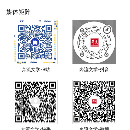
媒体矩阵
奔流文学-B站
奔流文学-抖音
奔流文学-快手
奔流文学-微博