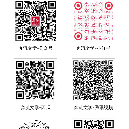
奔流文学-公众号
奔流文学-小红书
奔流文学-西瓜
奔流文学-腾讯视频