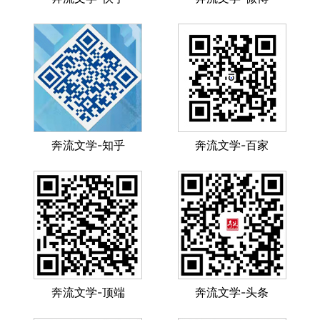
奔流文学-知乎
奔流文学-百家
奔流文学-顶端
奔流文学-头条