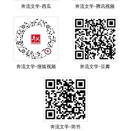
奔流文学-西瓜
奔流文学-腾讯视频
奔流文学-搜狐视频
奔流文学-豆瓣
奔流文学-简书