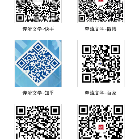
奔流文学-快手
奔流文学-微博
奔流文学-知乎
奔流文学-百家