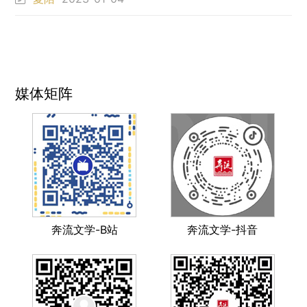
媒体矩阵
奔流文学-B站
奔流文学-抖音