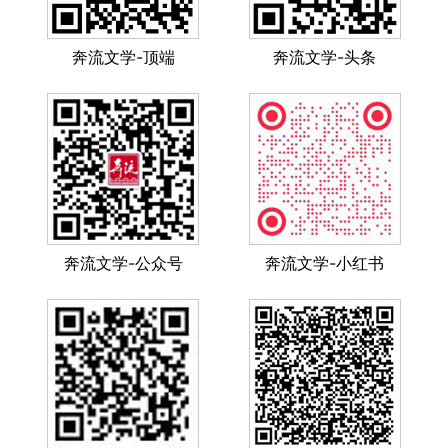
奔流文学-顶端
奔流文学-头条
奔流文学-公众号
奔流文学-小红书