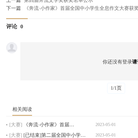
上一篇
第四届奔流文学奖获奖名单公示
下一篇
《奔流·小作家》首届全国中小学生全息作文大赛获奖
评论
0
你还没有登录
请
1/1页
相关阅读
[大赛]
《奔流·小作家》首届…
2023-05-01
[大赛]
[已结束]第二届全国中小学…
2023-05-01