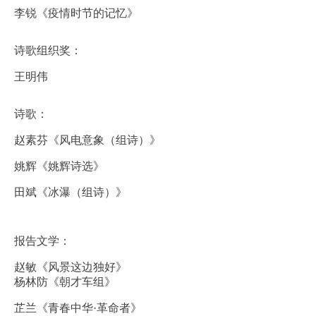
李锐《疫情时节的记忆》
诗歌组织奖：
王明伟
诗歌：
赵素芬《风电意象（组诗）》
姚辉《姚辉诗选》
田斌《冰瀑（组诗）》
报告文学：
赵敏《风景这边独好》
杨林防《朝才车组》
芷兰《青春中华·革命者》