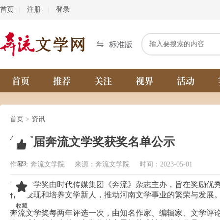
首页
|
注册
|
登录
标准版
首页
推荐
关注
视界
活动
首页
>
资讯
第五届奔流文学奖获奖名单公示
523
作者：奔流文学院 来源：奔流文学院 时间：2023-05-01
奔流文学奖由时代传媒集团《奔流》杂志主办，旨在奖励优
作，发现和培养文学新人，推动河南文学事业的繁荣与发展
收藏
奔流文学奖每两年评选一次，由知名作家、编辑家、文学评