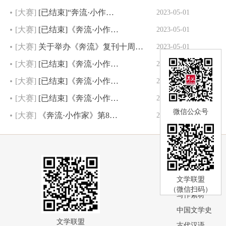
[大赛]
[已结束]“奔流·小作…
2023-05-01
[大赛]
[已结束]《奔流·小作…
2023-05-01
[大赛]
关于举办《奔流》复刊十周…
2023-05-01
[大赛]
[已结束]《奔流·小作…
2023-05-01
[大赛]
[已结束]《奔流·小作…
2023-05-01
[大赛]
[已结束]《奔流·小作…
2023-05-01
微信公众号
[大赛]
《奔流·小作家》第8…
2023-05-01
文库
文学联盟
文学史
（微信扫码）
写作素材
中国文学史
文学联盟
古代汉语